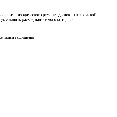
ов: от эпизодического ремонта до покрытия краской
 уменьшить расход наносимого материала.
Все права защищены