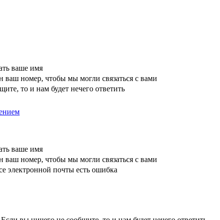
ать ваше имя
 ваш номер, чтобы мы могли связаться с вами
щите, то и нам будет нечего ответить
ением
ать ваше имя
 ваш номер, чтобы мы могли связаться с вами
се электронной почты есть ошибка
Если вы ничего не сообщите, то и нам будет нечего ответить