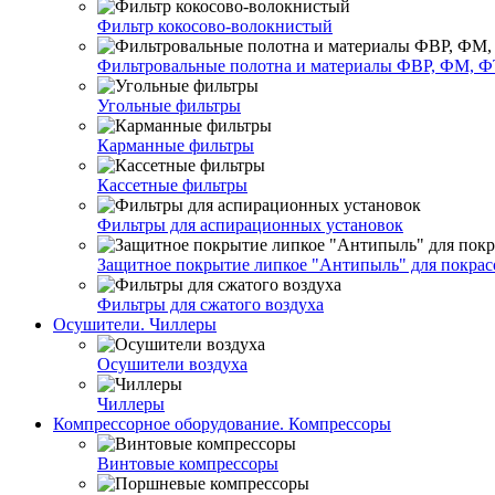
Фильтр кокосово-волокнистый
Фильтровальные полотна и материалы ФВР, ФМ, Ф
Угольные фильтры
Карманные фильтры
Кассетные фильтры
Фильтры для аспирационных установок
Защитное покрытие липкое "Антипыль" для покрас
Фильтры для сжатого воздуха
Осушители. Чиллеры
Осушители воздуха
Чиллеры
Компрессорное оборудование. Компрессоры
Винтовые компрессоры