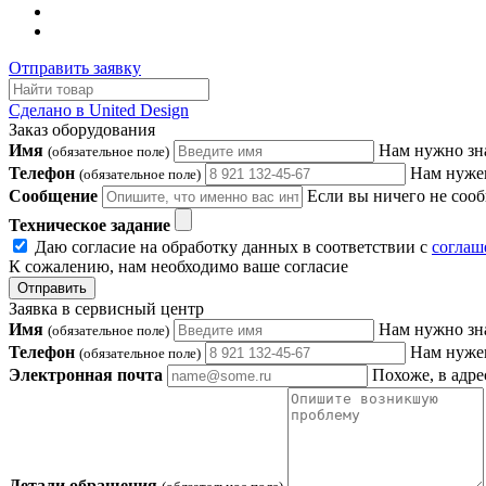
Отправить заявку
Сделано в United Design
Заказ оборудования
Имя
Нам нужно зн
(обязательное поле)
Телефон
Нам нужен
(обязательное поле)
Сообщение
Если вы ничего не сооб
Техническое задание
Даю согласие на обработку данных в соответствии с
соглаш
К сожалению, нам необходимо ваше согласие
Отправить
Заявка в сервисный центр
Имя
Нам нужно зн
(обязательное поле)
Телефон
Нам нужен
(обязательное поле)
Электронная почта
Похоже, в адре
Детали обращения