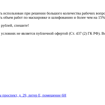
ь использован при решении большого количества рабочих вопрос
ь объем работ по маскировке и шлифованию и более чем на 15%
 рублей, спешите!
условиях не является публичной офертой (Ст. 437 (2) ГК РФ). 
 проспект, д. 29, литер Е, помещение 6Н