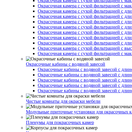
Окрасочная камера с сухой фильтрацией с ма
Окрасочная камера с сухой фильтрацией с ма
Окрасочная камера с сухой фильтрацией с дл
Окрасочная камера с сухой фильтрацией с дл
Окрасочная камера с сухой фильтрацией с дл
Окрасочная камера с сухой фильтрацией с дл
Окрасочная камера с сухой фильтрацией с дл
Окрасочная камера с сухой фильтрацией с дл
Окрасочная камера с сухой фильтрацией с дл
Окрасочная камера с сухой фильтрацией с вы
Окрасочная камера с сухой фильтрацией с ма
Окрасочные кабины с водяной завесой
Окрасочные кабины с водяной завесой с длин
Окрасочные кабины с водяной завесой с длин
Окрасочные кабины с водяной завесой с длин
Окрасочные кабины с водяной завесой с длин
Окрасочные кабины с водяной завесой с длин
Чистые комнаты для окраски мебели
Модульные приточные установки для окрасочных к
Пленумы для покрасочных камер