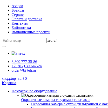
Акции
Бренды
Сервис
Оплата и доставка
Контакты
Библиотека
Выполненные проекты
search
8 800 777-35-86
+7 (812) 309-47-24
order@bi-teh.ru
shopping_cart
0
Корзина
Покрасочное оборудование
Окрасочные камеры с сухими фильтрами
Окрасочная камера с сухой фильтрацией с ма