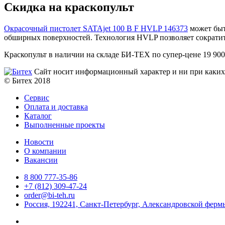
Скидка на краскопульт
Окрасочный пистолет SATAjet 100 B F HVLP 146373
может быт
обширных поверхностей. Технология HVLP позволяет сократит
Краскопульт в наличии на складе БИ-ТЕХ по супер-цене 19 900
Сайт носит информационный характер и ни при каких 
© Битех 2018
Сервис
Оплата и доставка
Каталог
Выполненные проекты
Новости
О компании
Вакансии
8 800 777-35-86
+7 (812) 309-47-24
order@bi-teh.ru
Россия, 192241, Санкт-Петербург, Александровской фермы