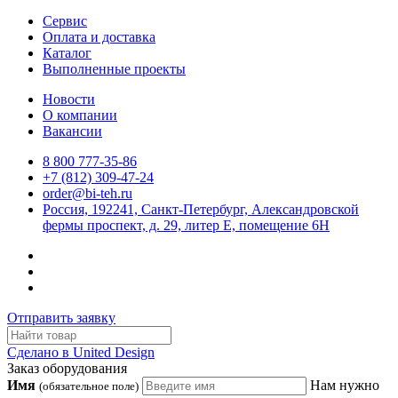
Сервис
Оплата и доставка
Каталог
Выполненные проекты
Новости
О компании
Вакансии
8 800 777-35-86
+7 (812) 309-47-24
order@bi-teh.ru
Россия, 192241, Санкт-Петербург, Александровской
фермы проспект, д. 29, литер Е, помещение 6Н
Отправить заявку
Сделано в United Design
Заказ оборудования
Имя
Нам нужно
(обязательное поле)