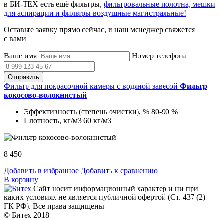
в БИ-ТЕХ есть ещё фильтры,
фильтровальные полотна, мешки
для аспирации и фильтры воздушные магистральные!
Оставьте заявку прямо сейчас, и наш менеджер свяжется
с вами
Ваше имя
Номер телефона
Отправить
Фильтр для покрасочной камеры с водяной завесой
Фильтр
кокосово-волокнистый
Эффективность (степень очистки), %
80-90 %
Плотность, кг/м3
60 кг/м3
8 450
Добавить в избранное
Добавить к сравнению
В корзину
Сайт носит информационный характер и ни при
каких условиях не является публичной офертой (Ст. 437 (2)
ГК РФ). Все права защищены
© Битех 2018