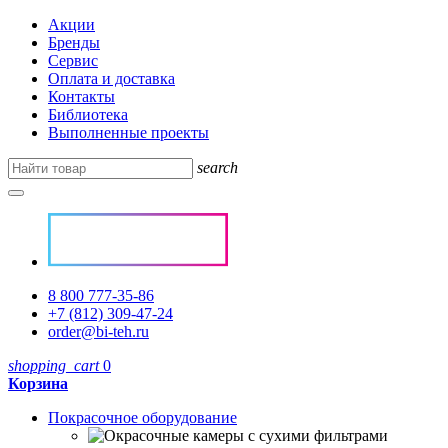
Акции
Бренды
Сервис
Оплата и доставка
Контакты
Библиотека
Выполненные проекты
search
8 800 777-35-86
+7 (812) 309-47-24
order@bi-teh.ru
shopping_cart
0
Корзина
Покрасочное оборудование