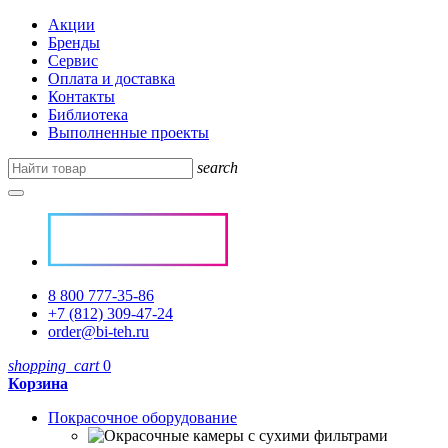
Акции
Бренды
Сервис
Оплата и доставка
Контакты
Библиотека
Выполненные проекты
search
8 800 777-35-86
+7 (812) 309-47-24
order@bi-teh.ru
shopping_cart
0
Корзина
Покрасочное оборудование