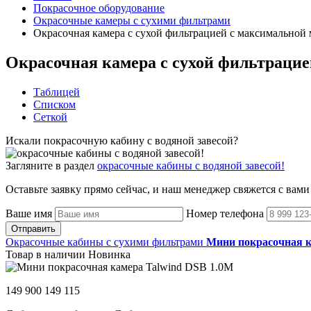
Покрасочное оборудование
Окрасочные камеры с сухими фильтрами
Окрасочная камера с сухой фильтрацией с максимальной
Окрасочная камера с сухой фильтрацие
Таблицей
Списком
Сеткой
Искали покрасочную кабину с водяной завесой?
Загляните в раздел
окрасочные кабины с водяной завесой!
Оставьте заявку прямо сейчас, и наш менеджер свяжется с вами
Ваше имя
Номер телефона
Отправить
Окрасочные кабины с сухими фильтрами
Мини покрасочная к
Товар в наличии
Новинка
149 900
149 115