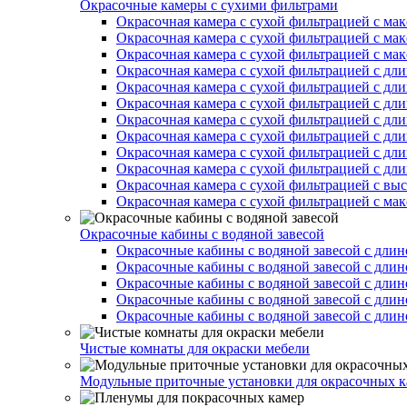
Окрасочные камеры с сухими фильтрами
Окрасочная камера с сухой фильтрацией с ма
Окрасочная камера с сухой фильтрацией с ма
Окрасочная камера с сухой фильтрацией с ма
Окрасочная камера с сухой фильтрацией с дл
Окрасочная камера с сухой фильтрацией с дл
Окрасочная камера с сухой фильтрацией с дл
Окрасочная камера с сухой фильтрацией с дл
Окрасочная камера с сухой фильтрацией с дл
Окрасочная камера с сухой фильтрацией с дл
Окрасочная камера с сухой фильтрацией с дл
Окрасочная камера с сухой фильтрацией с вы
Окрасочная камера с сухой фильтрацией с ма
Окрасочные кабины с водяной завесой
Окрасочные кабины с водяной завесой с длин
Окрасочные кабины с водяной завесой с длин
Окрасочные кабины с водяной завесой с длин
Окрасочные кабины с водяной завесой с длин
Окрасочные кабины с водяной завесой с длин
Чистые комнаты для окраски мебели
Модульные приточные установки для окрасочных к