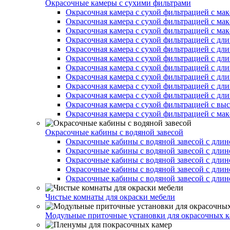
Окрасочные камеры с сухими фильтрами
Окрасочная камера с сухой фильтрацией с ма
Окрасочная камера с сухой фильтрацией с ма
Окрасочная камера с сухой фильтрацией с ма
Окрасочная камера с сухой фильтрацией с дл
Окрасочная камера с сухой фильтрацией с дл
Окрасочная камера с сухой фильтрацией с дл
Окрасочная камера с сухой фильтрацией с дл
Окрасочная камера с сухой фильтрацией с дл
Окрасочная камера с сухой фильтрацией с дл
Окрасочная камера с сухой фильтрацией с дл
Окрасочная камера с сухой фильтрацией с вы
Окрасочная камера с сухой фильтрацией с ма
Окрасочные кабины с водяной завесой
Окрасочные кабины с водяной завесой с длин
Окрасочные кабины с водяной завесой с длин
Окрасочные кабины с водяной завесой с длин
Окрасочные кабины с водяной завесой с длин
Окрасочные кабины с водяной завесой с длин
Чистые комнаты для окраски мебели
Модульные приточные установки для окрасочных к