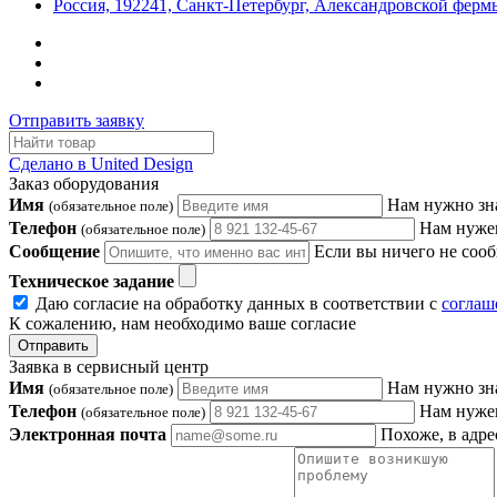
Россия, 192241, Санкт-Петербург, Александровской фермы
Отправить заявку
Сделано в United Design
Заказ оборудования
Имя
Нам нужно зн
(обязательное поле)
Телефон
Нам нужен
(обязательное поле)
Сообщение
Если вы ничего не сооб
Техническое задание
Даю согласие на обработку данных в соответствии с
соглаш
К сожалению, нам необходимо ваше согласие
Отправить
Заявка в сервисный центр
Имя
Нам нужно зн
(обязательное поле)
Телефон
Нам нужен
(обязательное поле)
Электронная почта
Похоже, в адре