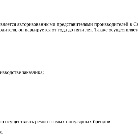
вляется авторизованными представителями производителей в Са
одителя, он варьируется от года до пяти лет. Также осуществля
изводстве заказчика;
вно осуществлять ремонт самых популярных брендов
я.