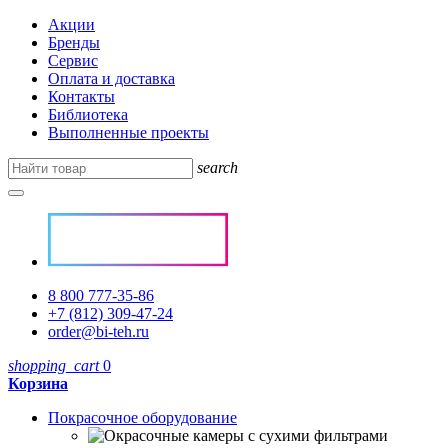
Акции
Бренды
Сервис
Оплата и доставка
Контакты
Библиотека
Выполненные проекты
search
8 800 777-35-86
+7 (812) 309-47-24
order@bi-teh.ru
shopping_cart
0
Корзина
Покрасочное оборудование