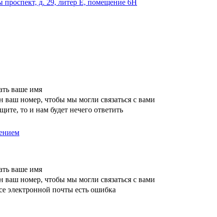
 проспект, д. 29, литер Е, помещение 6Н
ать ваше имя
 ваш номер, чтобы мы могли связаться с вами
щите, то и нам будет нечего ответить
ением
ать ваше имя
 ваш номер, чтобы мы могли связаться с вами
се электронной почты есть ошибка