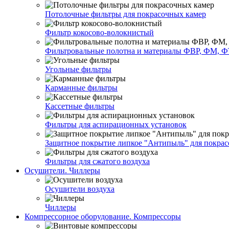
Потолочные фильтры для покрасочных камер
Фильтр кокосово-волокнистый
Фильтровальные полотна и материалы ФВР, ФМ, Ф
Угольные фильтры
Карманные фильтры
Кассетные фильтры
Фильтры для аспирационных установок
Защитное покрытие липкое "Антипыль" для покрас
Фильтры для сжатого воздуха
Осушители. Чиллеры
Осушители воздуха
Чиллеры
Компрессорное оборудование. Компрессоры