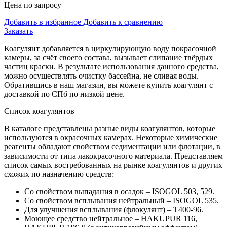
Цена по запросу
Добавить в избранное
Добавить к сравнению
Заказать
Коагулянт добавляется в циркулирующую воду покрасочной
камеры, за счёт своего состава, вызывает слипание твёрдых
частиц краски. В результате использования данного средства,
можно осуществлять очистку бассейна, не сливая воды.
Обратившись в наш магазин, вы можете купить коагулянт с
доставкой по СПб по низкой цене.
Список коагулянтов
В каталоге представлены разные виды коагулянтов, которые
используются в окрасочных камерах. Некоторые химические
реагенты обладают свойством седиментации или флотации, в
зависимости от типа лакокрасочного материала. Представляем
список самых востребованных на рынке коагулянтов и других
схожих по назначению средств:
Со свойством выпадания в осадок – ISOGOL 503, 529.
Со свойством всплывания нейтральный – ISOGOL 535.
Для улучшения всплывания (флокулянт) – T400-96.
Моющее средство нейтральное – HAKUPUR 116,