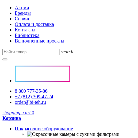
Акции
Бренды
Сервис
Оплата и доставка
Контакты
Библиотека
Выполненные проекты
search
8 800 777-35-86
+7 (812) 309-47-24
order@bi-teh.ru
shopping_cart
0
Корзина
Покрасочное оборудование