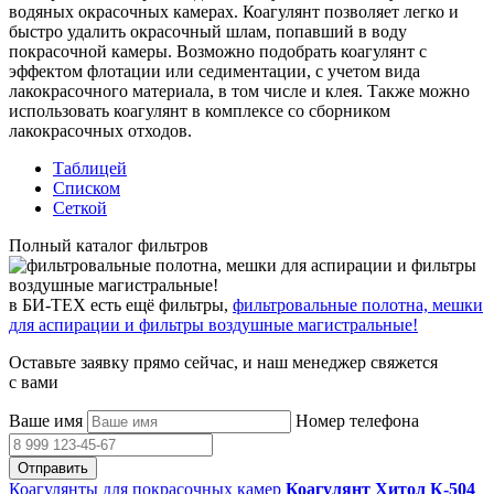
водяных окрасочных камерах. Коагулянт позволяет легко и
быстро удалить окрасочный шлам, попавший в воду
покрасочной камеры. Возможно подобрать коагулянт с
эффектом флотации или седиментации, с учетом вида
лакокрасочного материала, в том числе и клея. Также можно
использовать коагулянт в комплексе со сборником
лакокрасочных отходов.
Таблицей
Списком
Сеткой
Полный каталог фильтров
в БИ-ТЕХ есть ещё фильтры,
фильтровальные полотна, мешки
для аспирации и фильтры воздушные магистральные!
Оставьте заявку прямо сейчас, и наш менеджер свяжется
с вами
Ваше имя
Номер телефона
Отправить
Коагулянты для покрасочных камер
Коагулянт Хитол К-504