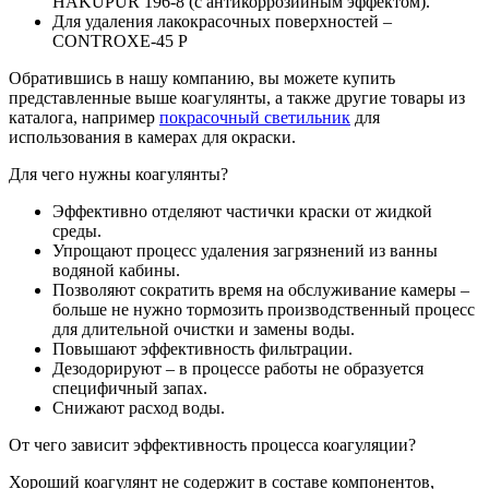
HAKUPUR 196-8 (с антикоррозийным эффектом).
Для удаления лакокрасочных поверхностей –
CONTROXE-45 P
Обратившись в нашу компанию, вы можете купить
представленные выше коагулянты, а также другие товары из
каталога, например
покрасочный светильник
для
использования в камерах для окраски.
Для чего нужны коагулянты?
Эффективно отделяют частички краски от жидкой
среды.
Упрощают процесс удаления загрязнений из ванны
водяной кабины.
Позволяют сократить время на обслуживание камеры –
больше не нужно тормозить производственный процесс
для длительной очистки и замены воды.
Повышают эффективность фильтрации.
Дезодорируют – в процессе работы не образуется
специфичный запах.
Снижают расход воды.
От чего зависит эффективность процесса коагуляции?
Хороший коагулянт не содержит в составе компонентов,