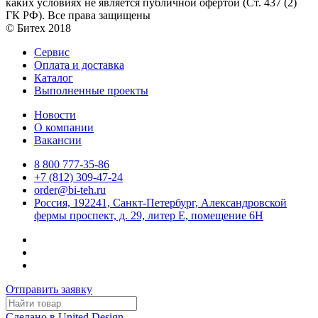
каких условиях не является публичной офертой (Ст. 437 (2)
ГК РФ). Все права защищены
© Битех 2018
Сервис
Оплата и доставка
Каталог
Выполненные проекты
Новости
О компании
Вакансии
8 800 777-35-86
+7 (812) 309-47-24
order@bi-teh.ru
Россия, 192241, Санкт-Петербург, Александровской
фермы проспект, д. 29, литер Е, помещение 6Н
Отправить заявку
Сделано в United Design