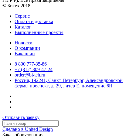
ГК РФ). Все права защищены
© Битех 2018
Сервис
Оплата и доставка
Каталог
Выполненные проекты
Новости
О компании
Вакансии
8 800 777-35-86
+7 (812) 309-47-24
order@bi-teh.ru
Россия, 192241, Санкт-Петербург, Александровской
фермы проспект, д. 29, литер Е, помещение 6Н
Отправить заявку
Сделано в United Design
Заказ оборудования