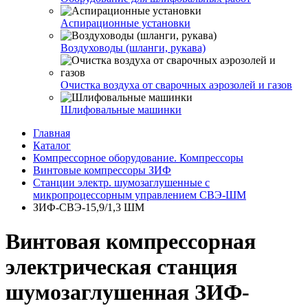
Аспирационные установки
Воздуховоды (шланги, рукава)
Очистка воздуха от сварочных аэрозолей и газов
Шлифовальные машинки
Главная
Каталог
Компрессорное оборудование. Компрессоры
Винтовые компрессоры ЗИФ
Станции электр. шумозаглушенные с
микропроцессорным управлением СВЭ-ШМ
ЗИФ-СВЭ-15,9/1,3 ШМ
Винтовая компрессорная
электрическая станция
шумозаглушенная ЗИФ-