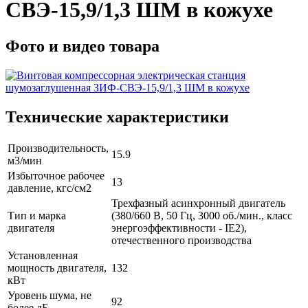
СВЭ-15,9/1,3 ШМ в кожухе
Фото и видео товара
Технические характеристики
Производительность,
15.9
м3/мин
Избыточное рабочее
13
давление, кгс/см2
Трехфазный асинхронный двигатель
Тип и марка
(380/660 В, 50 Гц, 3000 об./мин., класс
двигателя
энергоэффективности - IE2),
отечественного производства
Установленная
мощность двигателя,
132
кВт
Уровень шума, не
92
более дБ