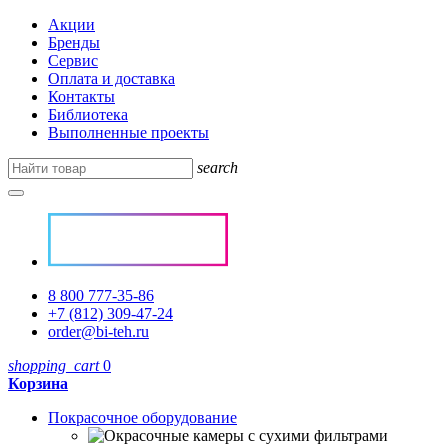
Акции
Бренды
Сервис
Оплата и доставка
Контакты
Библиотека
Выполненные проекты
search
8 800 777-35-86
+7 (812) 309-47-24
order@bi-teh.ru
shopping_cart
0
Корзина
Покрасочное оборудование