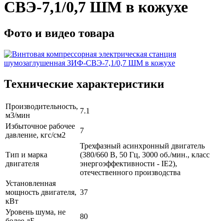
СВЭ-7,1/0,7 ШМ в кожухе
Фото и видео товара
Технические характеристики
Производительность,
7.1
м3/мин
Избыточное рабочее
7
давление, кгс/см2
Трехфазный асинхронный двигатель
Тип и марка
(380/660 В, 50 Гц, 3000 об./мин., класс
двигателя
энергоэффективности - IE2),
отечественного производства
Установленная
мощность двигателя,
37
кВт
Уровень шума, не
80
более дБ