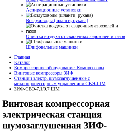
Аспирационные установки
Воздуховоды (шланги, рукава)
Очистка воздуха от сварочных аэрозолей и газов
Шлифовальные машинки
Главная
Каталог
Компрессорное оборудование. Компрессоры
Винтовые компрессоры ЗИФ
Станции электр. шумозаглушенные с
микропроцессорным управлением СВЭ-ШМ
ЗИФ-СВЭ-7,1/0,7 ШМ
Винтовая компрессорная
электрическая станция
шумозаглушенная ЗИФ-