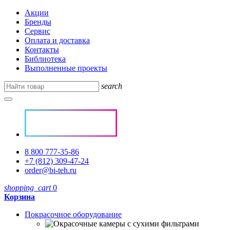
Акции
Бренды
Сервис
Оплата и доставка
Контакты
Библиотека
Выполненные проекты
search
8 800 777-35-86
+7 (812) 309-47-24
order@bi-teh.ru
shopping_cart
0
Корзина
Покрасочное оборудование