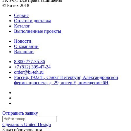
ГК РФ). Все права защищены
© Битех 2018
Сервис
Оплата и доставка
Каталог
Выполненные проекты
Новости
О компании
Вакансии
8 800 777-35-86
+7 (812) 309-47-24
order@bi-teh.ru
Россия, 192241, Санкт-Петербург, Александровской
фермы проспект, д. 29, литер Е, помещение 6Н
Отправить заявку
Сделано в United Design
Заказ оборудования