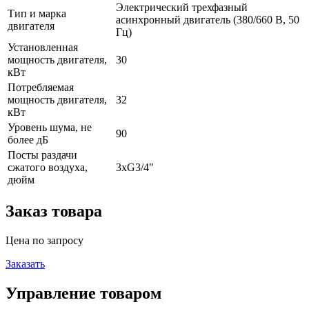
Электрический трехфазный
Тип и марка
асинхронный двигатель (380/660 В, 50
двигателя
Гц)
Установленная
мощность двигателя,
30
кВт
Потребляемая
мощность двигателя,
32
кВт
Уровень шума, не
90
более дБ
Посты раздачи
сжатого воздуха,
3хG3/4"
дюйм
Заказ товара
Цена по запросу
Заказать
Управление товаром