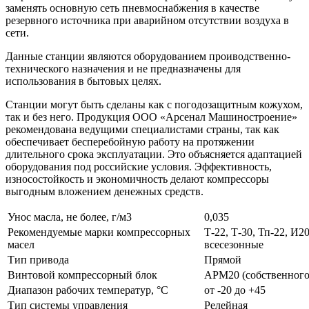
заменять основную сеть пневмоснабжения в качестве
резервного источника при аварийном отсутствии воздуха в
сети.
Данные станции являются оборудованием проиводственно-
технического назначения и не предназначены для
использования в бытовых целях.
Станции могут быть сделаны как с погодозащитным кожухом,
так и без него. Продукция ООО «Арсенал Машиностроение»
рекомендована ведущими специалистами страны, так как
обеспечивает бесперебойную работу на протяжении
длительного срока эксплуатации. Это объясняется адаптацией
оборудования под российские условия. Эффективность,
износостойкость и экономичность делают компрессоры
выгодным вложением денежных средств.
Унос масла, не более, г/м3
0,035
Рекомендуемые марки компрессорных
Т-22, Т-30, Тп-22, И2
масел
всесезонные
Тип привода
Прямой
Винтовой компрессорный блок
АРМ20 (собственного
Диапазон рабочих температур, °С
от -20 до +45
Тип системы управления
Релейная