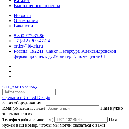
Каталог
Выполненные проекты
Новости
О компании
Вакансии
8 800 777-35-86
+7 (812) 309-47-24
order@bi-teh.ru
Россия, 192241, Санкт-Петербург, Александровской
фермы проспект, д. 29, литер Е, помещение 6Н
Отправить заявку
Сделано в United Design
Заказ оборудования
Имя
Нам нужно
(обязательное поле)
знать ваше имя
Телефон
Нам
(обязательное поле)
нужен ваш номер, чтобы мы могли связаться с вами