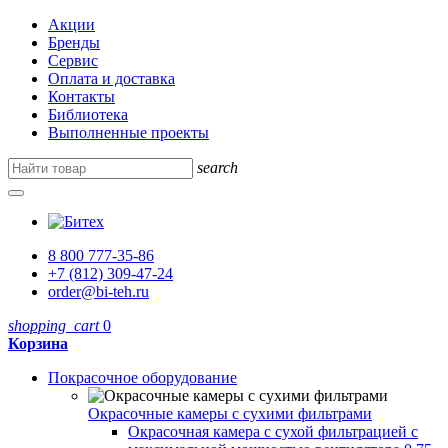
Акции
Бренды
Сервис
Оплата и доставка
Контакты
Библиотека
Выполненные проекты
search
8 800 777-35-86
+7 (812) 309-47-24
order@bi-teh.ru
shopping_cart
0
Корзина
Покрасочное оборудование
Окрасочные камеры с сухими фильтрами
Окрасочная камера с сухой фильтрацией с