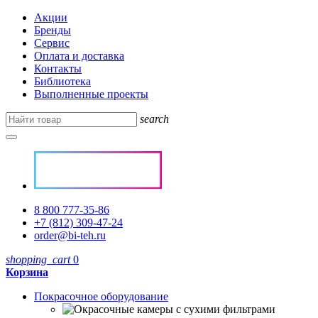
Акции
Бренды
Сервис
Оплата и доставка
Контакты
Библиотека
Выполненные проекты
search
8 800 777-35-86
+7 (812) 309-47-24
order@bi-teh.ru
shopping_cart
0
Корзина
Покрасочное оборудование