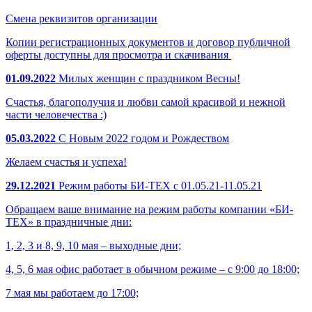
Смена реквизитов организации
Копии регистрационных документов и договор публичной
оферты доступны для просмотра и скачивания
01.09.2022
Милых женщин с праздником Весны!
Счастья, благополучия и любви самой красивой и нежной
части человечества :)
05.03.2022
С Новым 2022 годом и Рождеством
Желаем счастья и успеха!
29.12.2021
Режим работы БИ-ТЕХ с 01.05.21-11.05.21
Обращаем ваше внимание на режим работы компании «БИ-
ТЕХ» в праздничные дни:
1, 2, 3 и 8, 9, 10 мая – выходные дни;
4, 5, 6 мая офис работает в обычном режиме – с 9:00 до 18:00;
7 мая мы работаем до 17:00;